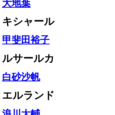
大地葉
キシャール
甲斐田裕子
ルサールカ
白砂沙帆
エルランド
浪川大輔