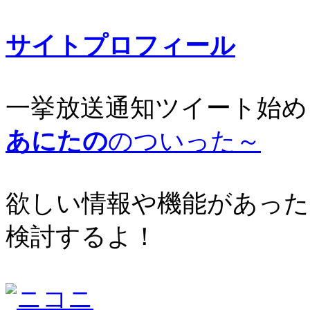
サイトプロフィール
一挙放送通知ツイート始め
あにたの
のついった～
欲しい情報や機能があった
検討するよ！