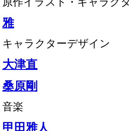
原作イラスト・キャラクタ
雅
キャラクターデザイン
大津直
桑原剛
音楽
甲田雅人