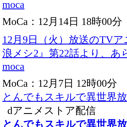
moca
MoCa：12月14日 18時00分
12月9日（火）放送のTV
浪メシ2』第22話より、あ
moca
MoCa：12月7日 12時00分
とんでもスキルで異世界放
dアニメストア配信
とんでもスキルで異世界放