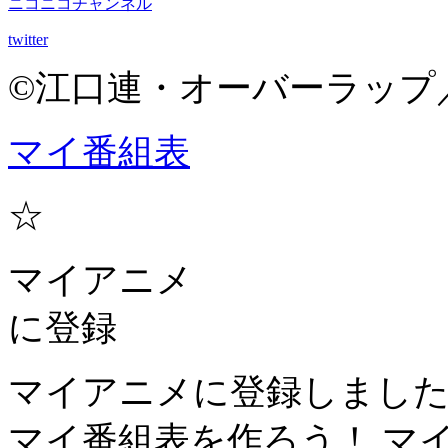
ニコニコチャンネル
twitter
©江口連・オーバーラップ／
マイ番組表
☆
マイアニメ
に登録
マイアニメに登録しまし
マイ番組表を作ろう！
マ