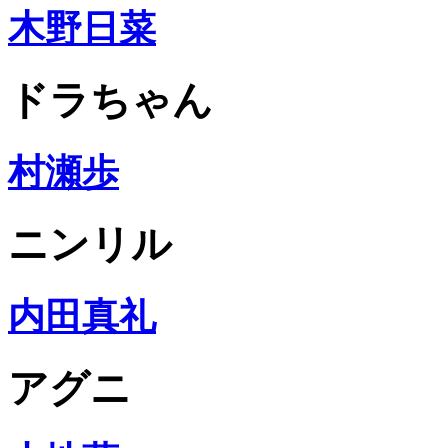
木野日菜
ドラちゃん
村瀬歩
ニンリル
内田真礼
アグニ