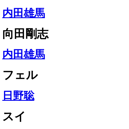
内田雄馬
向田剛志
内田雄馬
フェル
日野聡
スイ