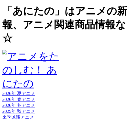
「あにたの」はアニメの新
報、アニメ関連商品情報な
☆
2026年 夏
アニメ
2026年 春
アニメ
2026年 冬
アニメ
2025年 秋
アニメ
来季以降
アニメ