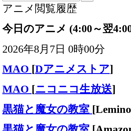
アニメ閲覧履歴
今日のアニメ
(4:00～翌4:00
2026年8月7日 0時00分
MAO
[
Dアニメストア
]
MAO
[
ニコニコ生放送
]
黒猫と魔女の教室
[Lemino
黒猫と魔女の教室
[Ama