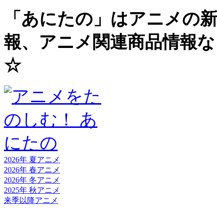
「あにたの」はアニメの新
報、アニメ関連商品情報な
☆
2026年 夏
アニメ
2026年 春
アニメ
2026年 冬
アニメ
2025年 秋
アニメ
来季以降
アニメ