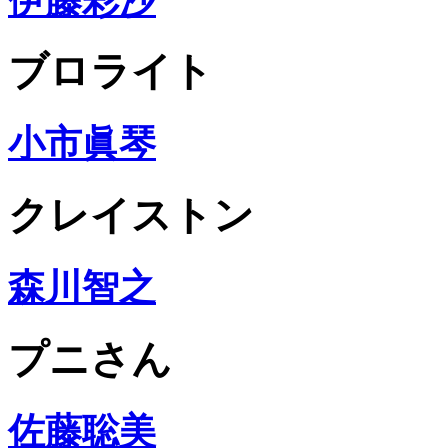
伊藤彩沙
ブロライト
小市眞琴
クレイストン
森川智之
プニさん
佐藤聡美