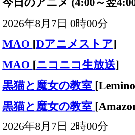
今日のアニメ
(4:00～翌4:00
2026年8月7日 0時00分
MAO
[
Dアニメストア
]
MAO
[
ニコニコ生放送
]
黒猫と魔女の教室
[Lemino
黒猫と魔女の教室
[Ama
2026年8月7日 2時00分