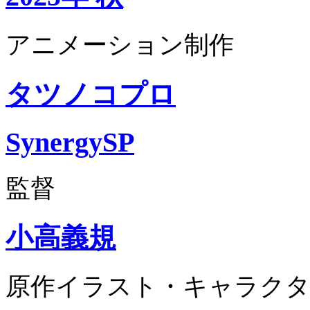
アニメーション制作
タツノコプロ
SynergySP
監督
小高義規
原作イラスト・キャラクタ