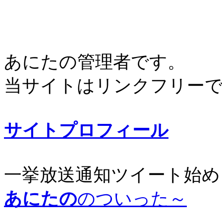
あにたの管理者です。
当サイトはリンクフリー
サイトプロフィール
一挙放送通知ツイート始め
あにたの
のついった～