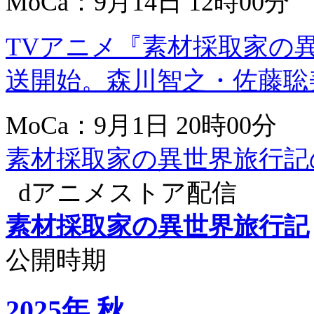
MoCa：9月14日 12時00分
TVアニメ『素材採取家の異
送開始。森川智之・佐藤聡美ら
MoCa：9月1日 20時00分
素材採取家の異世界旅行記
dアニメストア配信
素材採取家の異世界旅行記
公開時期
2025年 秋