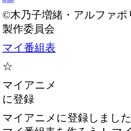
twitter
©木乃子増緒・アルファポ
製作委員会
マイ番組表
☆
マイアニメ
に登録
マイアニメに登録しまし