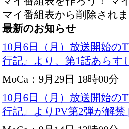
マイ番組表を作ろう！
マ
マイ番組表から削除されま
最新のお知らせ
10月6日（月）放送開始の
行記』より、第1話あらすじ・
MoCa：9月29日 18時00分
10月6日（月）放送開始の
行記』よりPV第2弾が解禁 | 