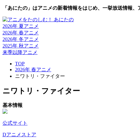
「あにたの」はアニメの新着情報をはじめ、一挙放送情報、
2026年 夏
アニメ
2026年 春
アニメ
2026年 冬
アニメ
2025年 秋
アニメ
来季以降
アニメ
TOP
2026年 春アニメ
ニワトリ・ファイター
ニワトリ・ファイター
基本情報
公式サイト
Dアニメストア