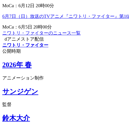
MoCa：6月12日 20時00分
6月7日（日）放送のTVアニメ『ニワトリ・ファイター』第10話
MoCa：6月5日 20時00分
ニワトリ・ファイターのニュース一覧
dアニメストア配信
ニワトリ・ファイター
公開時期
2026年 春
アニメーション制作
サンジゲン
監督
鈴木大介