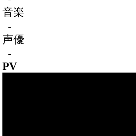
音楽
-
声優
-
PV