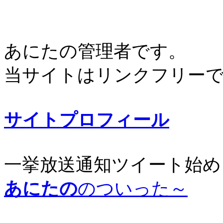
あにたの管理者です。
当サイトはリンクフリー
サイトプロフィール
一挙放送通知ツイート始め
あにたの
のついった～