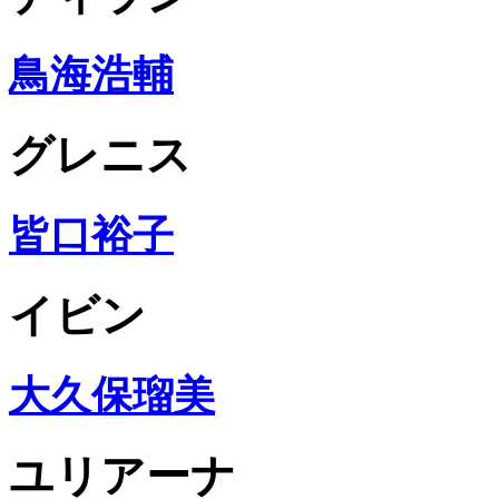
鳥海浩輔
グレニス
皆口裕子
イビン
大久保瑠美
ユリアーナ