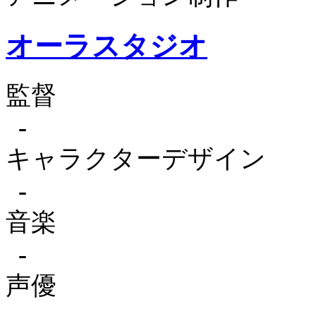
オーラスタジオ
監督
-
キャラクターデザイン
-
音楽
-
声優