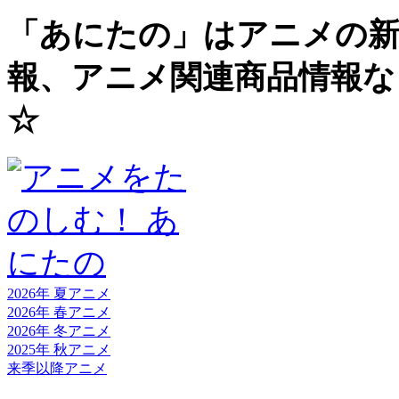
「あにたの」はアニメの新
報、アニメ関連商品情報な
☆
2026年 夏
アニメ
2026年 春
アニメ
2026年 冬
アニメ
2025年 秋
アニメ
来季以降
アニメ