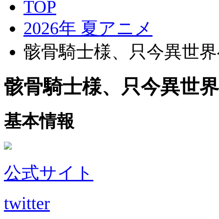
TOP
2026年 夏アニメ
骸骨騎士様、只今異世界
骸骨騎士様、只今異世
基本情報
公式サイト
twitter