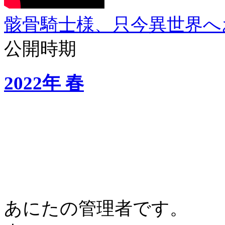
骸骨騎士様、只今異世界へ
公開時期
2022年 春
あにたの管理者です。