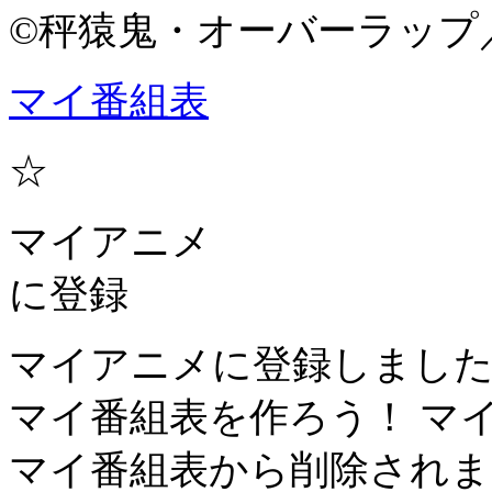
©秤猿鬼・オーバーラップ
マイ番組表
☆
マイアニメ
に登録
マイアニメに登録しまし
マイ番組表を作ろう！
マ
マイ番組表から削除されま