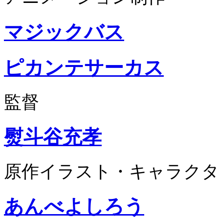
マジックバス
ピカンテサーカス
監督
熨斗谷充孝
原作イラスト・キャラクタ
あんべよしろう