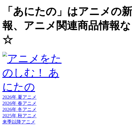
「あにたの」はアニメの新
報、アニメ関連商品情報な
☆
2026年 夏
アニメ
2026年 春
アニメ
2026年 冬
アニメ
2025年 秋
アニメ
来季以降
アニメ