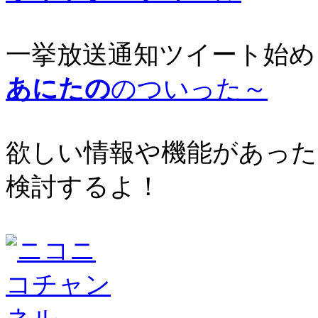
一挙放送通知ツイート始め
あにたの
のついった～
欲しい情報や機能があった
検討するよ！