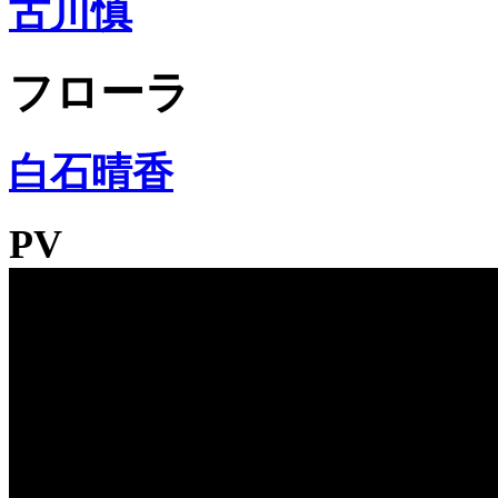
古川慎
フローラ
白石晴香
PV