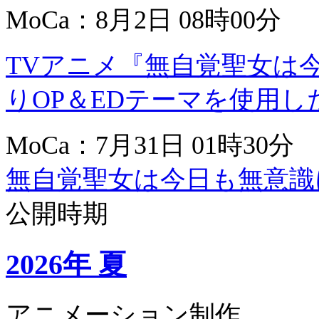
MoCa：8月2日 08時00分
TVアニメ『無自覚聖女は
りOP＆EDテーマを使用したス
MoCa：7月31日 01時30分
無自覚聖女は今日も無意識
公開時期
2026年 夏
アニメーション制作