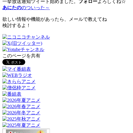
一挙放送通知ツイート始めました。
フォロー
よろしくね☆
あにたの
のついった～
欲しい情報や機能があったら、メールで教えてね
検討するよ！
このページを共有