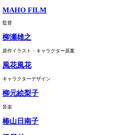
MAHO FILM
監督
柳瀬雄之
原作イラスト・キャラクター原案
風花風花
キャラクターデザイン
柳元絵梨子
音楽
椿山日南子