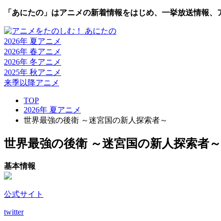
「あにたの」はアニメの新着情報をはじめ、一挙放送情報、
2026年 夏
アニメ
2026年 春
アニメ
2026年 冬
アニメ
2025年 秋
アニメ
来季以降
アニメ
TOP
2026年 夏アニメ
世界最強の後衛 ～迷宮国の新人探索者～
世界最強の後衛 ～迷宮国の新人探索者～
基本情報
公式サイト
twitter