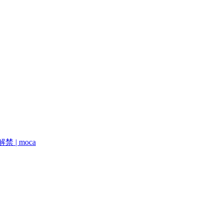
| moca