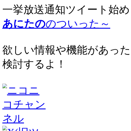
一挙放送通知ツイート始め
あにたの
のついった～
欲しい情報や機能があった
検討するよ！