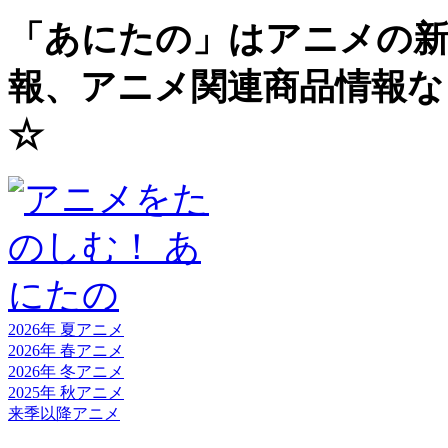
「あにたの」はアニメの新
報、アニメ関連商品情報な
☆
2026年 夏
アニメ
2026年 春
アニメ
2026年 冬
アニメ
2025年 秋
アニメ
来季以降
アニメ