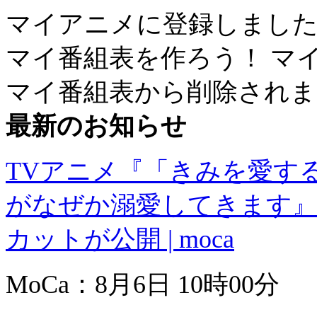
マイアニメに登録しまし
マイ番組表を作ろう！
マ
マイ番組表から削除されま
最新のお知らせ
TVアニメ『「きみを愛す
がなぜか溺愛してきます』
カットが公開 | moca
MoCa：8月6日 10時00分