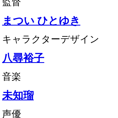
監督
まつい ひとゆき
キャラクターデザイン
八尋裕子
音楽
未知瑠
声優