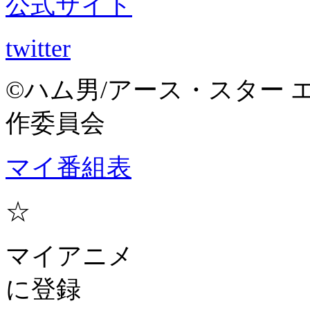
公式サイト
twitter
©ハム男/アース・スター 
作委員会
マイ番組表
☆
マイアニメ
に登録