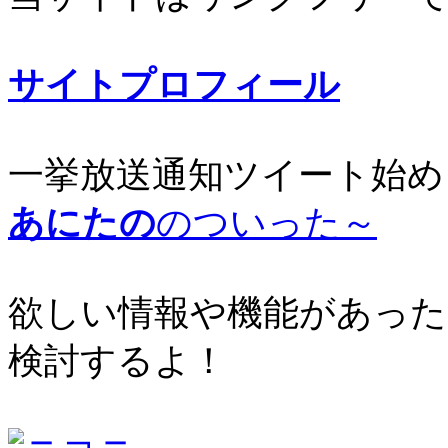
サイトプロフィール
一挙放送通知ツイート始め
あにたの
のついった～
欲しい情報や機能があった
検討するよ！