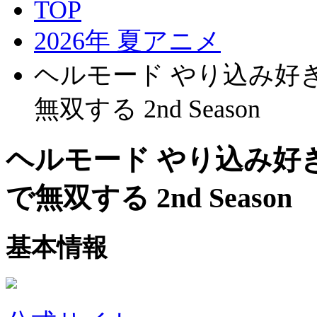
TOP
2026年 夏アニメ
ヘルモード やり込み好
無双する 2nd Season
ヘルモード やり込み好
で無双する 2nd Season
基本情報