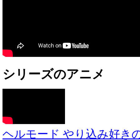
シリーズのアニメ
ヘルモード やり込み好き