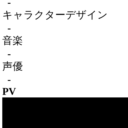
-
キャラクターデザイン
-
音楽
-
声優
-
PV