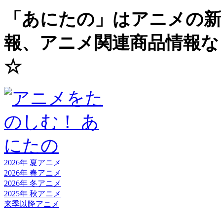
「あにたの」はアニメの新
報、アニメ関連商品情報な
☆
2026年 夏
アニメ
2026年 春
アニメ
2026年 冬
アニメ
2025年 秋
アニメ
来季以降
アニメ