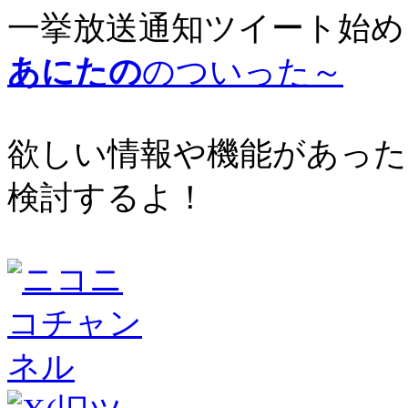
一挙放送通知ツイート始め
あにたの
のついった～
欲しい情報や機能があった
検討するよ！