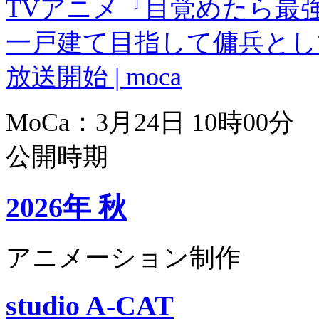
TVアニメ『目覚めたら最
一戸建て目指して傭兵として
放送開始 | moca
MoCa：3月24日 10時00分
公開時期
2026年 秋
アニメーション制作
studio A-CAT