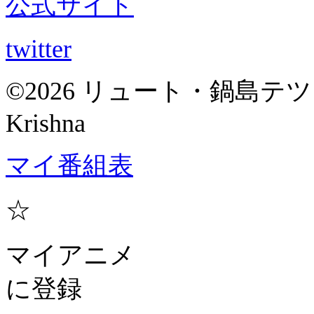
公式サイト
twitter
©2026 リュート・鍋島テツヒロ
Krishna
マイ番組表
☆
マイアニメ
に登録