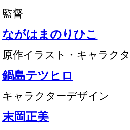
監督
ながはまのりひこ
原作イラスト・キャラクタ
鍋島テツヒロ
キャラクターデザイン
末岡正美