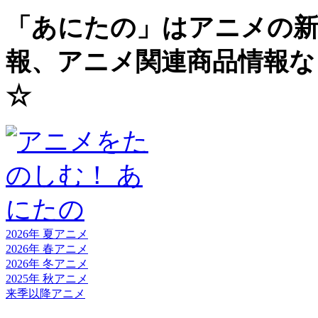
「あにたの」はアニメの新
報、アニメ関連商品情報な
☆
2026年 夏
アニメ
2026年 春
アニメ
2026年 冬
アニメ
2025年 秋
アニメ
来季以降
アニメ