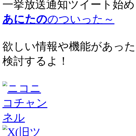
一挙放送通知ツイート始め
あにたの
のついった～
欲しい情報や機能があった
検討するよ！