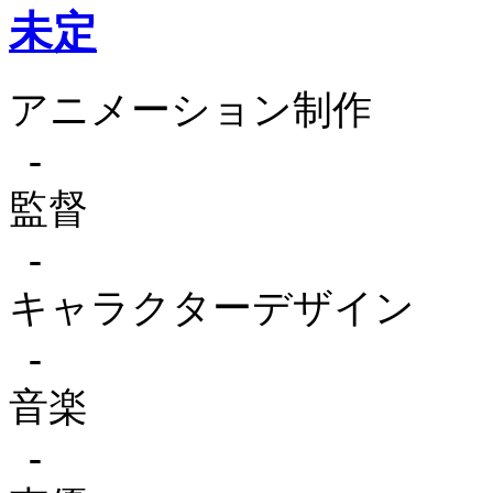
未定
アニメーション制作
-
監督
-
キャラクターデザイン
-
音楽
-