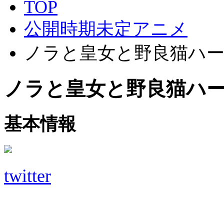
TOP
公開時期未定アニメ
ノラと皇女と野良猫ハート
ノラと皇女と野良猫ハート
基本情報
twitter