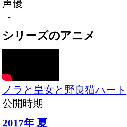
声優
-
シリーズのアニメ
ノラと皇女と野良猫ハート
公開時期
2017年 夏